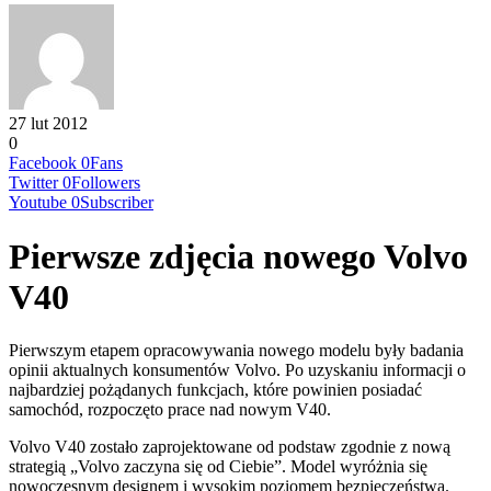
27 lut 2012
0
Facebook
0
Fans
Twitter
0
Followers
Youtube
0
Subscriber
Pierwsze zdjęcia nowego Volvo
V40
Pierwszym etapem opracowywania nowego modelu były badania
opinii aktualnych konsumentów Volvo. Po uzyskaniu informacji o
najbardziej pożądanych funkcjach, które powinien posiadać
samochód, rozpoczęto prace nad nowym V40.
Volvo V40 zostało zaprojektowane od podstaw zgodnie z nową
strategią „Volvo zaczyna się od Ciebie”. Model wyróżnia się
nowoczesnym designem i wysokim poziomem bezpieczeństwa.