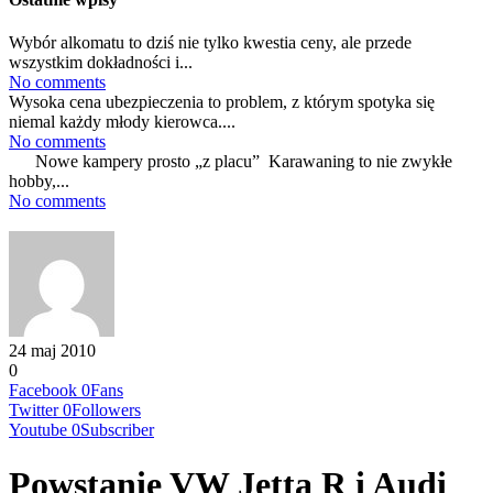
Wybór alkomatu to dziś nie tylko kwestia ceny, ale przede
wszystkim dokładności i...
No comments
Wysoka cena ubezpieczenia to problem, z którym spotyka się
niemal każdy młody kierowca....
No comments
Nowe kampery prosto „z placu” Karawaning to nie zwykłe
hobby,...
No comments
24 maj 2010
0
Facebook
0
Fans
Twitter
0
Followers
Youtube
0
Subscriber
Powstanie VW Jetta R i Audi