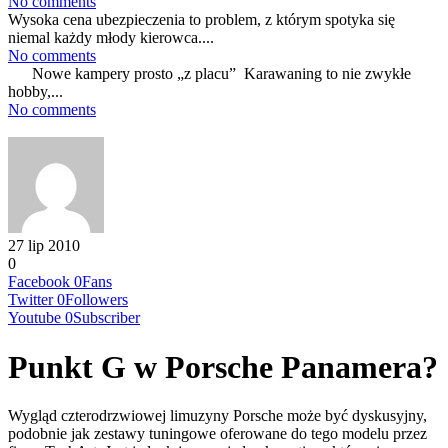
No comments
Wysoka cena ubezpieczenia to problem, z którym spotyka się
niemal każdy młody kierowca....
No comments
Nowe kampery prosto „z placu” Karawaning to nie zwykłe
hobby,...
No comments
27 lip 2010
0
Facebook
0
Fans
Twitter
0
Followers
Youtube
0
Subscriber
Punkt G w Porsche Panamera?
Wygląd czterodrzwiowej limuzyny Porsche może być dyskusyjny,
podobnie jak zestawy tuningowe oferowane do tego modelu przez