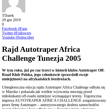
TDarek
29 gru 2019
0
Facebook
0
Fans
Twitter
0
Followers
Youtube
0
Subscriber
Rajd Autotraper Africa
Challenge Tunezja 2005
W tym roku, już po raz trzeci w historii klubu Autotraper Off-
Road Klub Polska, jego członkowie sprawdzili swoje
umiejętności na afrykańskich bezdrożach.
Ubiegłoroczna edycja rajdu Autotraper Africa Challenge odbyła się
w Maroku i pokazała jak wielkie wyzwania stawiają przed
miłośnikami off-roadu tamtejsze wymagające tereny. Tegoroczna
impreza AUTOTRAPER AFRICA CHALLENGE zorganizowany
przez firmę Autotraper – autoryzowanego dealera samochodów