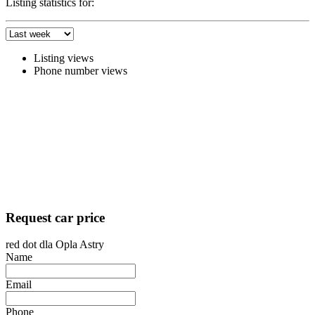
Listing statistics for:
Listing views
Phone number views
Request car price
red dot dla Opla Astry
Name
Email
Phone