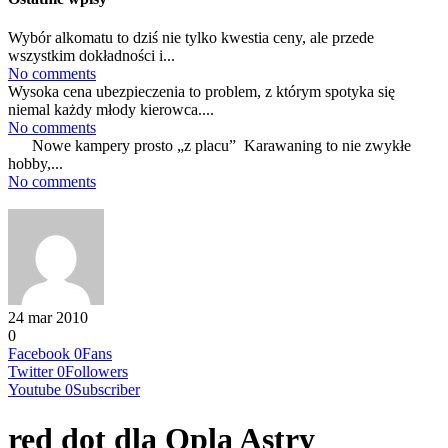
Wybór alkomatu to dziś nie tylko kwestia ceny, ale przede
wszystkim dokładności i...
No comments
Wysoka cena ubezpieczenia to problem, z którym spotyka się
niemal każdy młody kierowca....
No comments
Nowe kampery prosto „z placu” Karawaning to nie zwykłe
hobby,...
No comments
24 mar 2010
0
Facebook
0
Fans
Twitter
0
Followers
Youtube
0
Subscriber
red dot dla Opla Astry