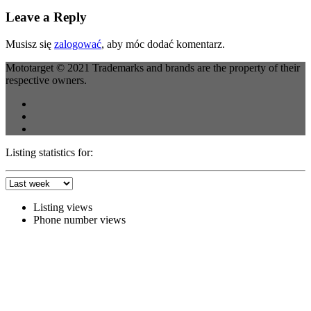
Leave a Reply
Musisz się
zalogować
, aby móc dodać komentarz.
Mototarget © 2021 Trademarks and brands are the property of their
respective owners.
Listing statistics for:
Listing views
Phone number views