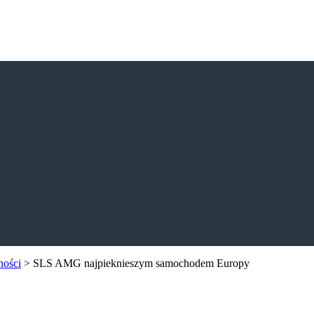
ności
>
SLS AMG najpieknieszym samochodem Europy