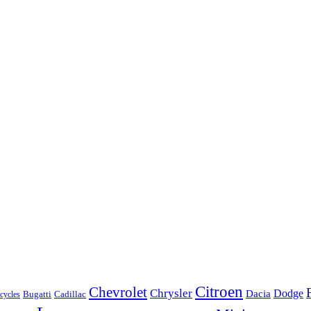
Citroen
Chevrolet
Chrysler
Dodge
Dacia
Bugatti
Cadillac
ycles