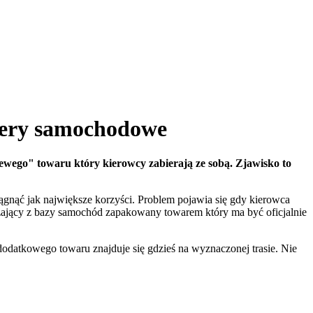
mery samochodowe
wego" towaru który kierowcy zabierają ze sobą. Zjawisko to
ągnąć jak największe korzyści. Problem pojawia się gdy kierowca
żający z bazy samochód zapakowany towarem który ma być oficjalnie
a dodatkowego towaru znajduje się gdzieś na wyznaczonej trasie. Nie