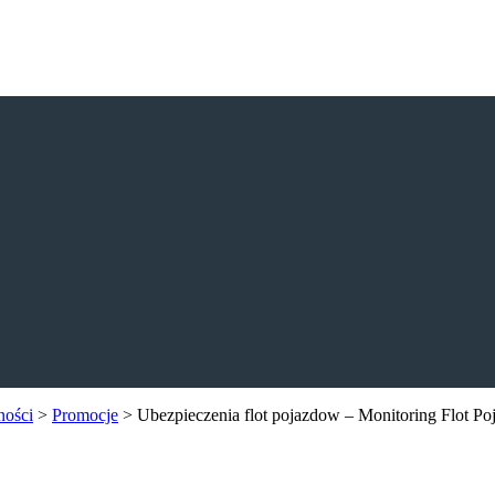
ności
>
Promocje
>
Ubezpieczenia flot pojazdow – Monitoring Flot