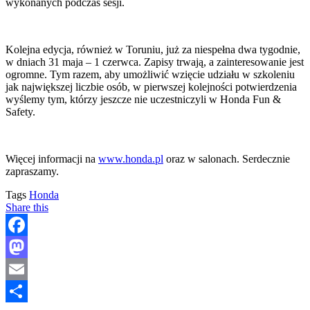
wykonanych podczas sesji.
Kolejna edycja, również w Toruniu, już za niespełna dwa tygodnie,
w dniach 31 maja – 1 czerwca. Zapisy trwają, a zainteresowanie jest
ogromne. Tym razem, aby umożliwić wzięcie udziału w szkoleniu
jak największej liczbie osób, w pierwszej kolejności potwierdzenia
wyślemy tym, którzy jeszcze nie uczestniczyli w Honda Fun &
Safety.
Więcej informacji na
www.honda.pl
oraz w salonach. Serdecznie
zapraszamy.
Tags
Honda
Share this
Facebook
Mastodon
Email