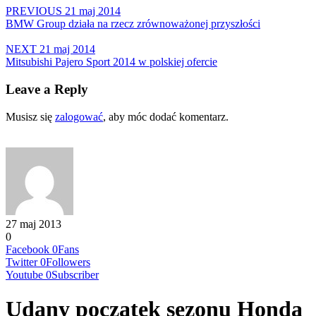
Share
PREVIOUS
21 maj 2014
BMW Group działa na rzecz zrównoważonej przyszłości
NEXT
21 maj 2014
Mitsubishi Pajero Sport 2014 w polskiej ofercie
Leave a Reply
Musisz się
zalogować
, aby móc dodać komentarz.
27 maj 2013
0
Facebook
0
Fans
Twitter
0
Followers
Youtube
0
Subscriber
Udany początek sezonu Honda