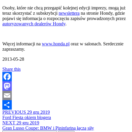
Osoby, które nie chcą przegapić kolejnej edycji imprezy, mogą już
teraz skorzystać z subskrybcji
newslettera
na stronie Hondy, gdzie
pojawi się informacja o rozpoczęciu zapisów prowadzonych przez
autoryzowanych dealerów Hondy
.
Więcej informacji na
www.honda.pl
oraz w salonach. Serdecznie
zapraszamy.
2013-05-28
Share this
Facebook
Mastodon
Email
PREVIOUS
29 gru 2019
Share
Ford Fiesta okiem blogera
NEXT
29 gru 2019
Gran Lusso Coupe: BMW i Pininfarina łączą siły