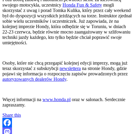
swojego motocykla, uczestnicy
Honda Fun & Safety
mogli
skorzystać z uwag i porad Tomka Kulika, który przez cały weekend
był do dyspozycji wszystkich jeżdżących na torze. Instruktor zjednał
sobie wielu uczestników i uczestniczek. Już zapowiada, że na
kolejnej imprezie Hondy, która odbędzie się w Toruniu, w dniach
22-23 czerwca, będzie równie mocno zaangażowany w szlifowaniu
techniki jazdy każdego, kto tylko będzie chciał poprawić swoje
umiejętności.
Osoby, które nie chcą przegapić kolejnej edycji imprezy, mogą już
teraz skorzystać z subskrybcji
newslettera
na stronie Hondy, gdzie
pojawi się informacja o rozpoczęciu zapisów prowadzonych przez
autoryzowanych dealerów Hondy
.
Więcej informacji na
www.honda.pl
oraz w salonach. Serdecznie
zapraszamy.
Share this
Facebook