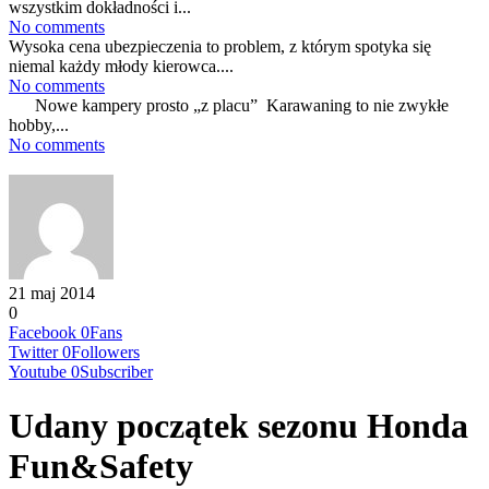
wszystkim dokładności i...
No comments
Wysoka cena ubezpieczenia to problem, z którym spotyka się
niemal każdy młody kierowca....
No comments
Nowe kampery prosto „z placu” Karawaning to nie zwykłe
hobby,...
No comments
21 maj 2014
0
Facebook
0
Fans
Twitter
0
Followers
Youtube
0
Subscriber
Udany początek sezonu Honda
Fun&Safety