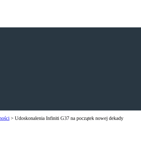
ności
>
Udoskonalenia Infiniti G37 na początek nowej dekady