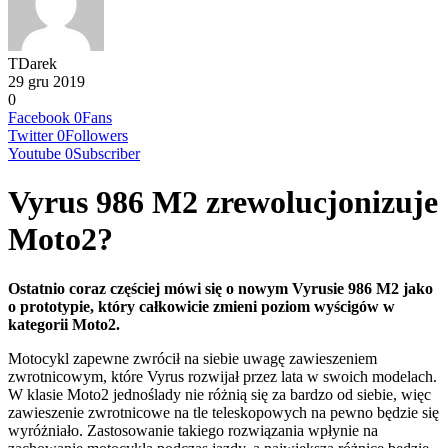
TDarek
29 gru 2019
0
Facebook
0
Fans
Twitter
0
Followers
Youtube
0
Subscriber
Vyrus 986 M2 zrewolucjonizuje
Moto2?
Ostatnio coraz częściej mówi się o nowym Vyrusie 986 M2 jako
o prototypie, który całkowicie zmieni poziom wyścigów w
kategorii Moto2.
Motocykl zapewne zwrócił na siebie uwagę zawieszeniem
zwrotnicowym, które Vyrus rozwijał przez lata w swoich modelach.
W klasie Moto2 jednoślady nie różnią się za bardzo od siebie, więc
zawieszenie zwrotnicowe na tle teleskopowych na pewno będzie się
wyróżniało. Zastosowanie takiego rozwiązania wpłynie na