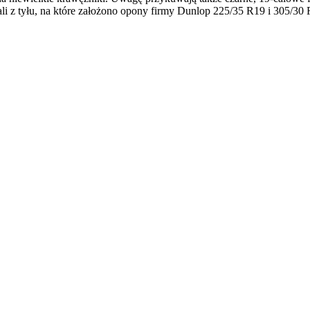
ali z tyłu, na które założono opony firmy Dunlop 225/35 R19 i 305/30 