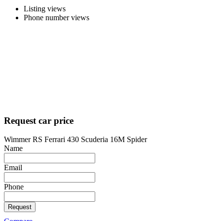
Listing views
Phone number views
Request car price
Wimmer RS Ferrari 430 Scuderia 16M Spider
Name
Email
Phone
Request