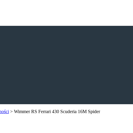
ności
>
Wimmer RS Ferrari 430 Scuderia 16M Spider