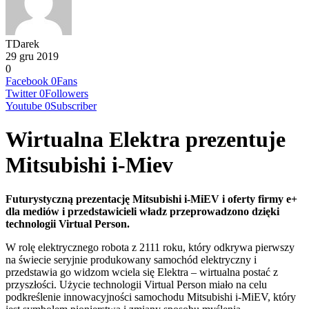
TDarek
29 gru 2019
0
Facebook
0
Fans
Twitter
0
Followers
Youtube
0
Subscriber
Wirtualna Elektra prezentuje
Mitsubishi i-Miev
Futurystyczną prezentację Mitsubishi i-MiEV i oferty firmy e+
dla mediów i przedstawicieli władz przeprowadzono dzięki
technologii Virtual Person.
W rolę elektrycznego robota z 2111 roku, który odkrywa pierwszy
na świecie seryjnie produkowany samochód elektryczny i
przedstawia go widzom wciela się Elektra – wirtualna postać z
przyszłości. Użycie technologii Virtual Person miało na celu
podkreślenie innowacyjności samochodu Mitsubishi i-MiEV, który