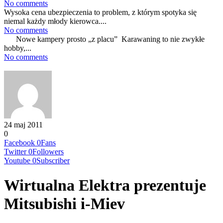
No comments
Wysoka cena ubezpieczenia to problem, z którym spotyka się
niemal każdy młody kierowca....
No comments
Nowe kampery prosto „z placu” Karawaning to nie zwykłe
hobby,...
No comments
24 maj 2011
0
Facebook
0
Fans
Twitter
0
Followers
Youtube
0
Subscriber
Wirtualna Elektra prezentuje
Mitsubishi i-Miev