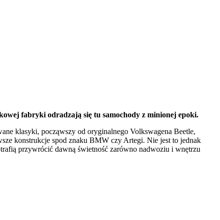
kowej fabryki odradzają się tu samochody z minionej epoki.
ane klasyki, począwszy od oryginalnego Volkswagena Beetle,
nowsze konstrukcje spod znaku BMW czy Artegi. Nie jest to jednak
trafią przywrócić dawną świetność zarówno nadwoziu i wnętrzu