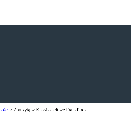
ności
>
Z wizytą w Klassikstadt we Frankfurcie