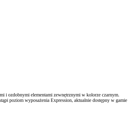
rami i ozdobnymi elementami zewnętrznymi w kolorze czarnym.
stąpi poziom wyposażenia Expression, aktualnie dostępny w gamie