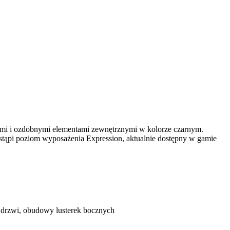
rami i ozdobnymi elementami zewnętrznymi w kolorze czarnym.
stąpi poziom wyposażenia Expression, aktualnie dostępny w gamie
k drzwi, obudowy lusterek bocznych