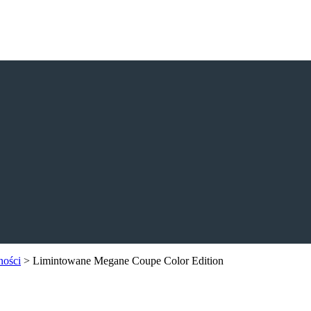
ności
>
Limintowane Megane Coupe Color Edition