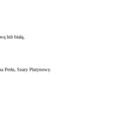
wą lub białą,
a Perła, Szary Platynowy.