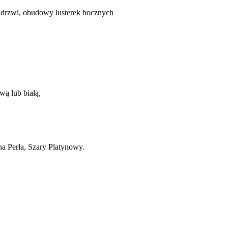
k drzwi, obudowy lusterek bocznych
wą lub białą,
a Perła, Szary Platynowy.