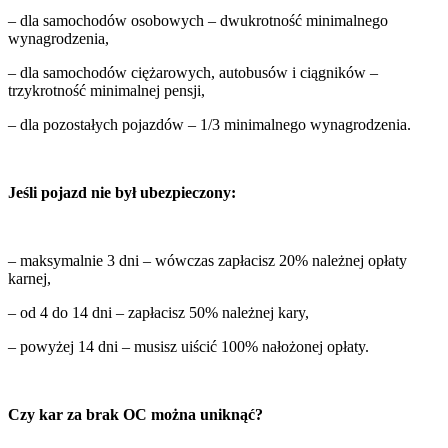
– dla samochodów osobowych – dwukrotność minimalnego
wynagrodzenia,
– dla samochodów ciężarowych, autobusów i ciągników –
trzykrotność minimalnej pensji,
– dla pozostałych pojazdów – 1/3 minimalnego wynagrodzenia.
Jeśli pojazd nie był ubezpieczony:
– maksymalnie 3 dni – wówczas zapłacisz 20% należnej opłaty
karnej,
– od 4 do 14 dni – zapłacisz 50% należnej kary,
– powyżej 14 dni – musisz uiścić 100% nałożonej opłaty.
Czy kar za brak OC można uniknąć?