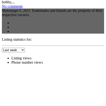
hobby,...
No comments
Mototarget © 2021 Trademarks and brands are the property of their
respective owners.
Listing statistics for:
Listing views
Phone number views