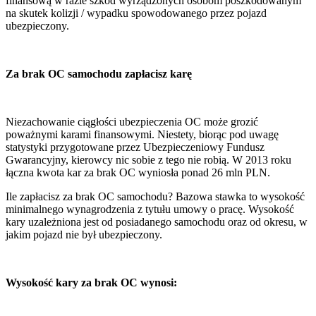
finansową w razie szkód wyrządzonych osobom poszkodowanym
na skutek kolizji / wypadku spowodowanego przez pojazd
ubezpieczony.
Za brak OC samochodu zapłacisz karę
Niezachowanie ciągłości ubezpieczenia OC może grozić
poważnymi karami finansowymi. Niestety, biorąc pod uwagę
statystyki przygotowane przez Ubezpieczeniowy Fundusz
Gwarancyjny, kierowcy nic sobie z tego nie robią. W 2013 roku
łączna kwota kar za brak OC wyniosła ponad 26 mln PLN.
Ile zapłacisz za brak OC samochodu? Bazowa stawka to wysokość
minimalnego wynagrodzenia z tytułu umowy o pracę. Wysokość
kary uzależniona jest od posiadanego samochodu oraz od okresu, w
jakim pojazd nie był ubezpieczony.
Wysokość kary za brak OC wynosi: